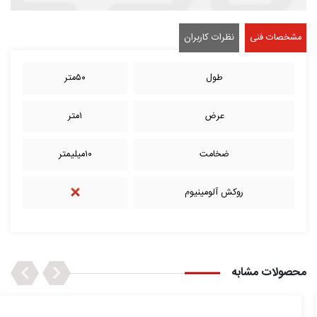
مشخصات فنی
نظرات کاربران
طول
۵۰متر
عرض
۱متر
ضخامت
۱۰میلیمتر
روکش آلومینیوم
Next
Previous
محصولات مشابه