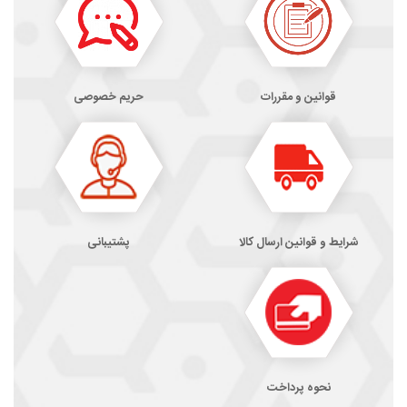
قوانین و مقررات
حریم خصوصی
شرایط و قوانین ارسال کالا
پشتیبانی
نحوه پرداخت