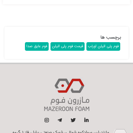
برچسب ها
فوم پلی اتیلن اورلب
قیمت فوم پلی اتیلن
فوم عایق صدا
مازندران، سوادکوه شمالی، شهرک صنعتی بشل، فاز ۱ ،گروه