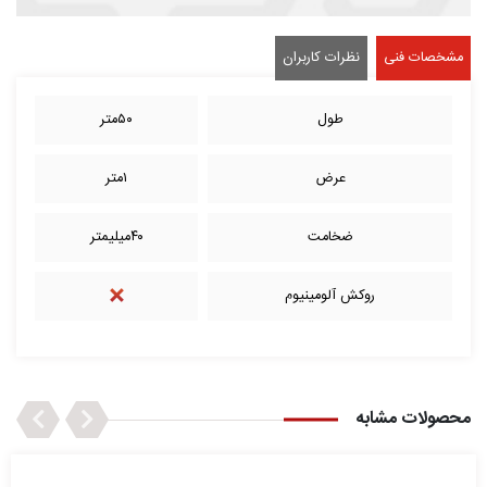
مشخصات فنی
نظرات کاربران
طول
۵۰متر
عرض
۱متر
ضخامت
۴۰میلیمتر
روکش آلومینیوم
Next
Previous
محصولات مشابه