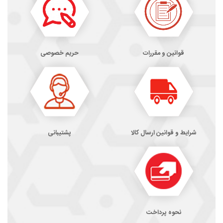
قوانین و مقررات
حریم خصوصی
شرایط و قوانین ارسال کالا
پشتیبانی
نحوه پرداخت