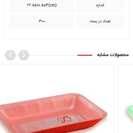
اندازه
(cm)۲۶.۵x۱۸.۵x۳
تعداد در بسته
۳۰۰
Next
Previous
محصولات مشابه