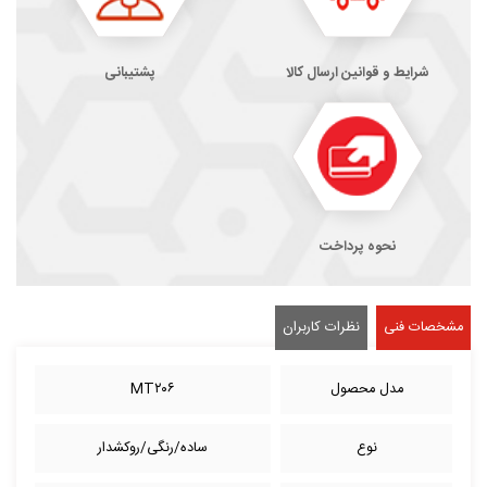
شرایط و قوانین ارسال کالا
پشتیبانی
نحوه پرداخت
مشخصات فنی
نظرات کاربران
مدل محصول
MT۲۰۶
نوع
ساده/رنگی/روکشدار