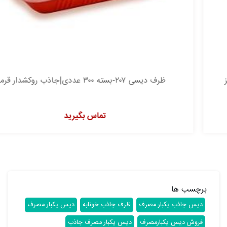
ظرف دیسی ۲۰۷-بسته ۳۰۰ عددی|جاذب روکشدار قرمز
تماس بگیرید
برچسب ها
دیس جاذب یکبار مصرف
ظرف جاذب خونابه
دیس یکبار مصرف
فروش دیس یکبارمصرف
دیس یکبار مصرف جاذب