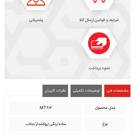
شرایط و قوانین ارسال کالا
پشتیبانی
نحوه پرداخت
مشخصات فنی
توضیحات تکمیلی
نظرات کاربران
مدل محصول
MT۲۰۷
نوع
ساده/رنگی/روکشدار/جاذب