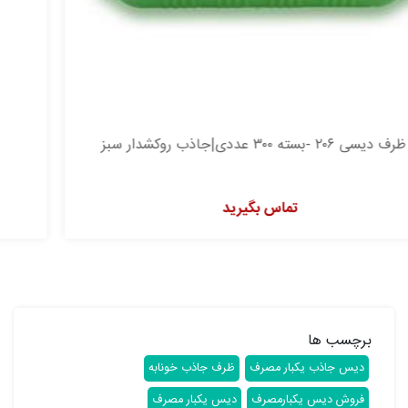
ظرف دیسی ۲۰۶ -بسته ۳۰۰ عددی|جاذب روکشدار قرمز
تماس بگیرید
برچسب ها
دیس جاذب یکبار مصرف
ظرف جاذب خونابه
فروش دیس یکبارمصرف
دیس یکبار مصرف