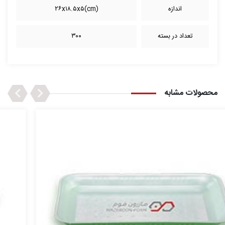
اندازه
(cm)۲۶x۱۸.۵x۵
تعداد در بسته
۳۰۰
Next
Previous
محصولات مشابه