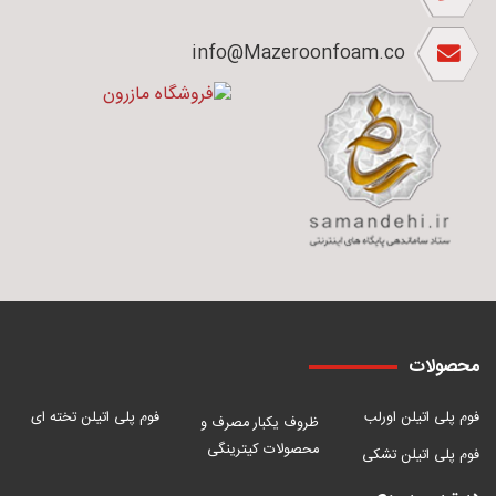
info@Mazeroonfoam.co
محصولات
فوم پلی اتیلن اورلب
فوم پلی اتیلن تخته ای
ظروف یکبار مصرف و
محصولات کیترینگی
فوم پلی اتیلن تشکی